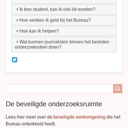
Ik ben student, kan ik ook lid worden?
Hoe verdien ik geld bij het Bureau?
Hoe kan ik helpen?
Wat kunnen journalisten binnen het besloten
onderzoeksdeel doen?
Twitter
Search
Search
De beveiligde onderzoeksruimte
Lees hier meer over de
beveiligde werkomgeving
die het
Bureau ontwikkeld heeft.