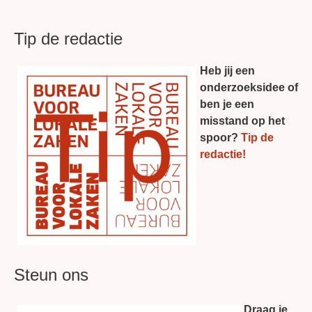
Tip de redactie
Heb jij een
onderzoeksidee of
ben je een
misstand op het
spoor?
Tip de
redactie!
Steun ons
Draag je