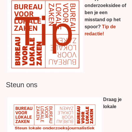
onderzoeksidee of
ben je een
misstand op het
spoor?
Tip de
redactie!
Steun ons
Draag je
lokale